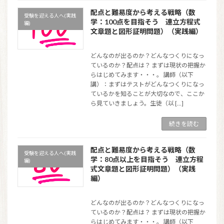
配点と難易度から考える戦略（数
受験を迎える人へ(実践
学：100点を目指そう 連立方程式
編)
文章題と図形証明問題）（実践編）
どんなのが出るのか？どんなつくりになっ
ているのか？配点は？ まずは現状の把握か
らはじめてみます・・・。 講師（以下
講）：まずはテストがどんなつくりになっ
ているかを知ることが大切なので、ここか
ら見ていきましょう。生徒（以 […]
続きを読む
配点と難易度から考える戦略（数
受験を迎える人へ(実践
学：80点以上を目指そう 連立方程
編)
式文章題と図形証明問題）（実践
編）
どんなのが出るのか？どんなつくりになっ
ているのか？配点は？ まずは現状の把握か
らはじめてみます・・・。 講師（以下