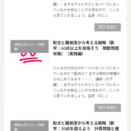
講）：まずはテストがどんなつくりになっ
ているかを知ることが大切なので、ここか
ら見ていきましょう。生徒（以 […]
続きを読む
配点と難易度から考える戦略（数
受験を迎える人へ(実践
学：60点以上を目指そう 関数問題
編)
攻略）（実践編）
どんなのが出るのか？どんなつくりになっ
ているのか？配点は？ まずは現状の把握か
らはじめてみます・・・。 講師（以下
講）：まずはテストがどんなつくりになっ
ているかを知ることが大切なので、ここか
ら見ていきましょう。生徒（以 […]
続きを読む
配点と難易度から考える戦略（数
受験を迎える人へ(実践
学：30点を超えよう 計算問題と確
編)