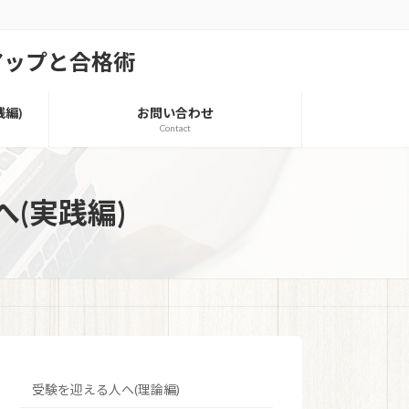
アップと合格術
編)
お問い合わせ
Contact
(実践編)
受験を迎える人へ(理論編)