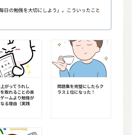
毎日の勉強を大切にしよう」。こういったこと
が上がってうれし
問題集を完璧にしたらク
点を取れることの楽
ラス１位になった！
とゲームより勉強が
くなる理由（実践